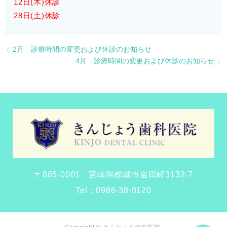
12日(木)休診
28日(土)休診
2月 診療時間の変更および休診のお知らせ
4月 診療時間の変更および休診のお知らせ
〒885-0001 宮崎県都城市金田町3132-7
Tel：
0986-38-0120